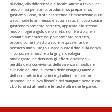
pluralità, alla differenza e al locale. Anche a tavola, nel
modo in cui pensiamo, produciamo, prepariamo,
gustiamo il cibo, si sta assistendo all'imposizione di un
unico modello ammesso e autorizzato: il nuovo codice
gastronomicamente corretto, applicato allo stesso
modo in ogni angolo del pianeta, non è altro che la
variante alimentare del politicamente corretto,
proprio come il piatto unico è l'equivalente del
pensiero unico. Diego Fusaro punta il dito sulla deriva
in corso, ne smaschera la grigia ideologia
omologante, ne denuncia gli effetti disastrosi -
perdita della convivialità, della valenza simbolica e
culturale del cibo, aumento delle disuguaglianze e
dell'asimmetria tra i primi e gli ultimi - e insieme
propone una nuova filosofia del mangiare bene in cui il
cibo torni ad alimentare le teste oltre che le pance.