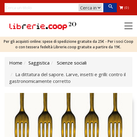
(0)
Per gli acquisti online: spese di spedizione gratuite da 25€ - Per i soci Coop
o con tessera fedeltà Librerie.coop gratuite a partire da 19€.
Home
Saggistica
Scienze sociali
La dittatura del sapore. Larve, insetti e grilli: contro il
gastronomicamente corretto