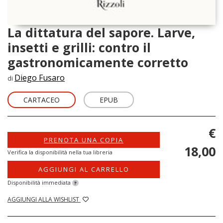
La dittatura del sapore. Larve,
insetti e grilli: contro il
gastronomicamente corretto
Diego Fusaro
di
CARTACEO
EPUB
€
PRENOTA UNA COPIA
18,00
Verifica la disponibilità nella tua libreria
AGGIUNGI AL CARRELLO
Disponibilità immediata
?
AGGIUNGI ALLA WISHLIST