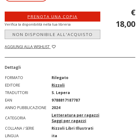
€
PRENOTA UNA COPIA
18,00
Verifica la disponibilità nella tua libreria
NON DISPONIBILE ALL'ACQUISTO
AGGIUNGI ALLA WISHLIST
Dettagli
FORMATO
Rilegato
EDITORE
Rizzoli
TRADUTTORI
S. Lepera
EAN
9788817187787
ANNO PUBBLICAZIONE
2024
Letteratura per ragazzi
CATEGORIA
Saggi per ragazzi
COLLANA / SERIE
Rizzoli Libri Illustrati
LINGUA
ita