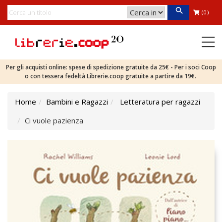
(0)
Per gli acquisti online: spese di spedizione gratuite da 25€ - Per i soci Coop
o con tessera fedeltà Librerie.coop gratuite a partire da 19€.
Home
Bambini e Ragazzi
Letteratura per ragazzi
Ci vuole pazienza