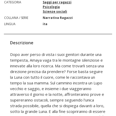
CATEGORIA
Saggi per ragazzi
Psicologia
Scienze sociali
COLLANA / SERIE
Narrativa Ragazzi
LINGUA
ita
Descrizione
Dopo aver perso di vista i suoi genitori durante una
tempesta, Amaya vaga tra le montagne silenziose e
innevate alla loro ricerca. Ma come trovarli senza una
direzione precisa da prendere? Forse basta seguire
la Luna con tutto il cuore, come le raccontava un
tempo la sua mamma. Sul cammino incontra un Lupo
vecchio e saggio, e insieme i due viaggeranno
attraverso il giorno e la notte, affronteranno prove e
supereranno ostacoli, sempre seguendo l'unica
strada possibile, quella che si dispiega davanti a loro,
sotto la grande Luna. E alla fine scopriranno di essere