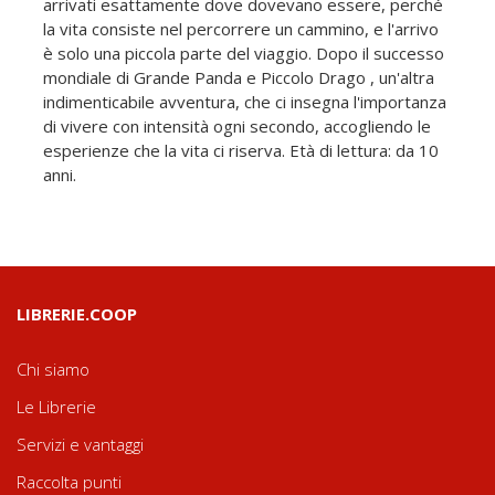
arrivati esattamente dove dovevano essere, perché
la vita consiste nel percorrere un cammino, e l'arrivo
è solo una piccola parte del viaggio. Dopo il successo
mondiale di Grande Panda e Piccolo Drago , un'altra
indimenticabile avventura, che ci insegna l'importanza
di vivere con intensità ogni secondo, accogliendo le
esperienze che la vita ci riserva. Età di lettura: da 10
anni.
LIBRERIE.COOP
Chi siamo
Le Librerie
Servizi e vantaggi
Raccolta punti