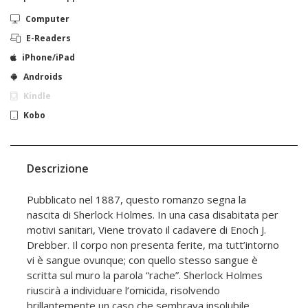
Computer
E-Readers
iPhone/iPad
Androids
Kindle
Kobo
Descrizione
Pubblicato nel 1887, questo romanzo segna la
nascita di Sherlock Holmes. In una casa disabitata per
motivi sanitari, Viene trovato il cadavere di Enoch J.
Drebber. Il corpo non presenta ferite, ma tutt’intorno
vi è sangue ovunque; con quello stesso sangue è
scritta sul muro la parola “rache”. Sherlock Holmes
riuscirà a individuare l’omicida, risolvendo
brillantemente un caso che sembrava insolubile.