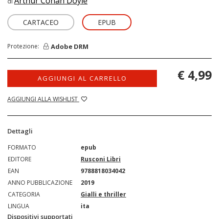
Arthur Conan Doyle
di
CARTACEO
EPUB
Adobe DRM
Protezione:
€ 4,99
AGGIUNGI AL CARRELLO
AGGIUNGI ALLA WISHLIST
Dettagli
FORMATO
epub
EDITORE
Rusconi Libri
EAN
9788818034042
ANNO PUBBLICAZIONE
2019
CATEGORIA
Gialli e thriller
LINGUA
ita
Dispositivi supportati