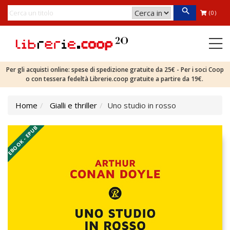
(0)
Per gli acquisti online: spese di spedizione gratuite da 25€ - Per i soci Coop
o con tessera fedeltà Librerie.coop gratuite a partire da 19€.
Home
Gialli e thriller
Uno studio in rosso
EBOOK - EPUB