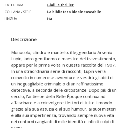
CATEGORIA
Gialli e thriller
COLLANA / SERIE
La biblioteca ideale tascabile
LINGUA
ita
Descrizione
Monocolo, cilindro e mantello: il leggendario Arsenio
Lupin, ladro gentiluomo e maestro del travestimento,
appare per la prima volta in questa raccolta del 1907.
In una straordinaria serie di racconti, Lupin verrà
coinvolto in numerose avventure e vestirà gli abiti di
un ineguagliabile criminale o di un raffinatissimo
detective, a seconda delle circostanze. Dopo più di un
secolo, l'antieroe della Belle Époque continua ad
affascinare e a coinvolgere i lettori di tutto il mondo
grazie alla sua astuzia e al suo humour, ai suoi misteri
e alla sua impertinenza, trovando sempre nuova vita
nei contorni cangianti di mille identità e infiniti colpi di
scena.