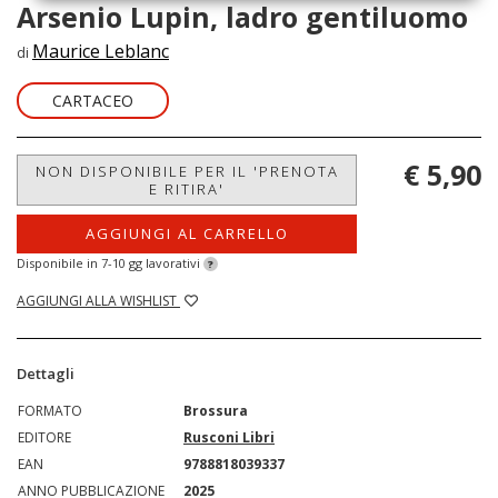
Arsenio Lupin, ladro gentiluomo
Maurice Leblanc
di
CARTACEO
€ 5,90
NON DISPONIBILE PER IL 'PRENOTA
E RITIRA'
AGGIUNGI AL CARRELLO
Disponibile in 7-10 gg lavorativi
?
AGGIUNGI ALLA WISHLIST
Dettagli
FORMATO
Brossura
EDITORE
Rusconi Libri
EAN
9788818039337
ANNO PUBBLICAZIONE
2025