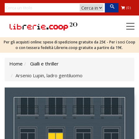
(0)
Per gli acquisti online: spese di spedizione gratuite da 25€ - Per i soci Coop
o con tessera fedeltà Librerie.coop gratuite a partire da 19€.
Home
Gialli e thriller
Arsenio Lupin, ladro gentiluomo