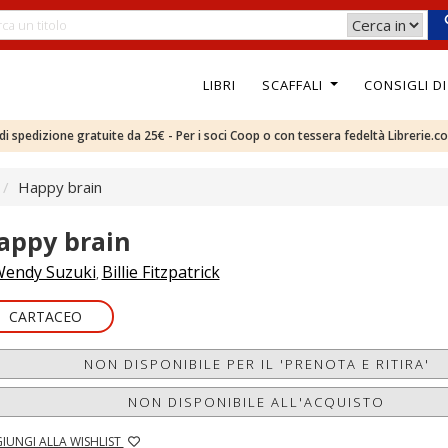
LIBRI
SCAFFALI
CONSIGLI D
e di spedizione gratuite da 25€ - Per i soci Coop o con tessera fedeltà Librerie.c
Happy brain
appy brain
endy Suzuki
Billie Fitzpatrick
,
CARTACEO
NON DISPONIBILE PER IL 'PRENOTA E RITIRA'
NON DISPONIBILE ALL'ACQUISTO
IUNGI ALLA WISHLIST