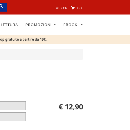
ACCEDI
(0)
I LETTURA
PROMOZIONI
EBOOK
oop gratuite a partire da 19€.
€ 12,90