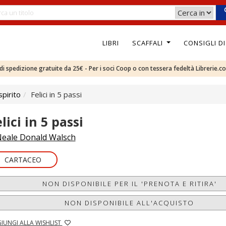
LIBRI
SCAFFALI
CONSIGLI D
e di spedizione gratuite da 25€ - Per i soci Coop o con tessera fedeltà Librerie.c
pirito
Felici in 5 passi
lici in 5 passi
eale Donald Walsch
CARTACEO
NON DISPONIBILE PER IL 'PRENOTA E RITIRA'
NON DISPONIBILE ALL'ACQUISTO
IUNGI ALLA WISHLIST