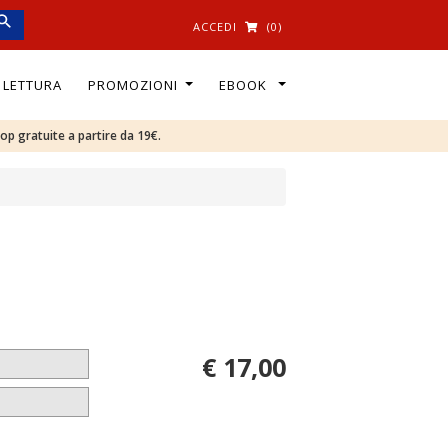
ACCEDI
(0)
I LETTURA
PROMOZIONI
EBOOK
oop gratuite a partire da 19€.
€ 17,00