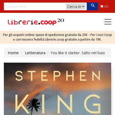
(0)
Per gli acquisti online: spese di spedizione gratuite da 25€ - Per i soci Coop
o con tessera fedeltà Librerie.coop gratuite a partire da 19€.
Home
Letteratura
You like it darker. Salto nel buio