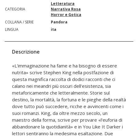
Letteratura
CATEGORIA
Narrativa Rosa
Horror e Gotica
COLLANA / SERIE
Pandora
LINGUA
ita
Descrizione
«L'immaginazione ha fame e ha bisogno di essere
nutrita» scrive Stephen King nella postfazione di
questa magnifica raccolta di dodici racconti che ci
calano nei meandri più oscuri dell'esistenza, sia
metaforicamente che letteralmente. Storie sul
destino, la mortalità, la fortuna e le pieghe della realtà
dove tutto può succedere, ricche e avvincenti come i
suoi romanzi. King, da oltre mezzo secolo, un
maestro della forma, scrive per provare «l'euforia di
abbandonare la quotidianità» e in You Like It Darker i
lettori sentiranno la medesima esaltazione. Due