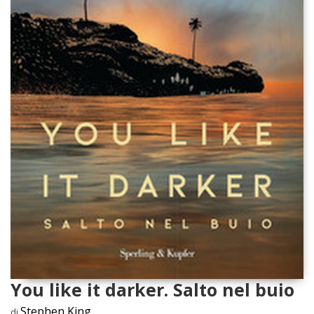
You like it darker. Salto nel buio
Stephen King
di