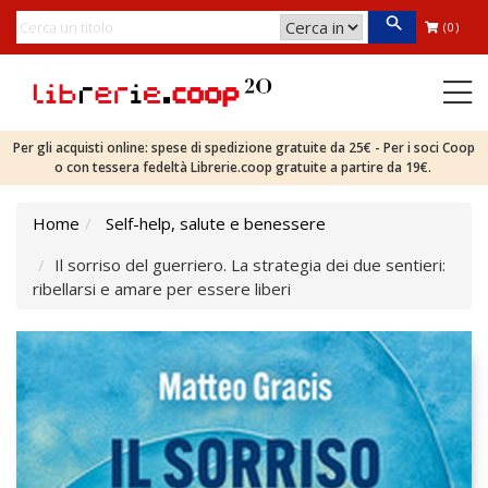
(0)
Per gli acquisti online: spese di spedizione gratuite da 25€ - Per i soci Coop
o con tessera fedeltà Librerie.coop gratuite a partire da 19€.
Home
Self-help, salute e benessere
Il sorriso del guerriero. La strategia dei due sentieri:
ribellarsi e amare per essere liberi