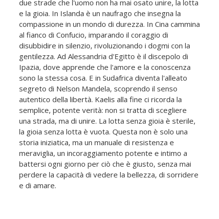
due strade che l'uomo non ha mai osato unire, la lotta
e la gioia. In Islanda è un naufrago che insegna la
compassione in un mondo di durezza. In Cina cammina
al fianco di Confucio, imparando il coraggio di
disubbidire in silenzio, rivoluzionando i dogmi con la
gentilezza. Ad Alessandria d'Egitto è il discepolo di
Ipazia, dove apprende che l'amore e la conoscenza
sono la stessa cosa. E in Sudafrica diventa l'alleato
segreto di Nelson Mandela, scoprendo il senso
autentico della libertà. Kaelis alla fine ci ricorda la
semplice, potente verità: non si tratta di scegliere
una strada, ma di unire. La lotta senza gioia è sterile,
la gioia senza lotta è vuota. Questa non è solo una
storia iniziatica, ma un manuale di resistenza e
meraviglia, un incoraggiamento potente e intimo a
battersi ogni giorno per ciò che è giusto, senza mai
perdere la capacità di vedere la bellezza, di sorridere
e di amare.