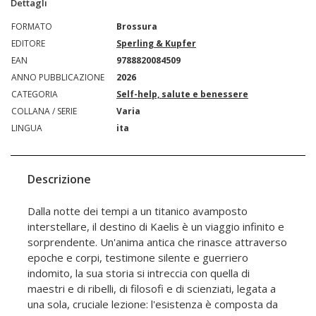
Dettagli
FORMATO
Brossura
EDITORE
Sperling & Kupfer
EAN
9788820084509
ANNO PUBBLICAZIONE
2026
CATEGORIA
Self-help, salute e benessere
COLLANA / SERIE
Varia
LINGUA
ita
Descrizione
Dalla notte dei tempi a un titanico avamposto
interstellare, il destino di Kaelis è un viaggio infinito e
sorprendente. Un'anima antica che rinasce attraverso
epoche e corpi, testimone silente e guerriero
indomito, la sua storia si intreccia con quella di
maestri e di ribelli, di filosofi e di scienziati, legata a
una sola, cruciale lezione: l'esistenza è composta da