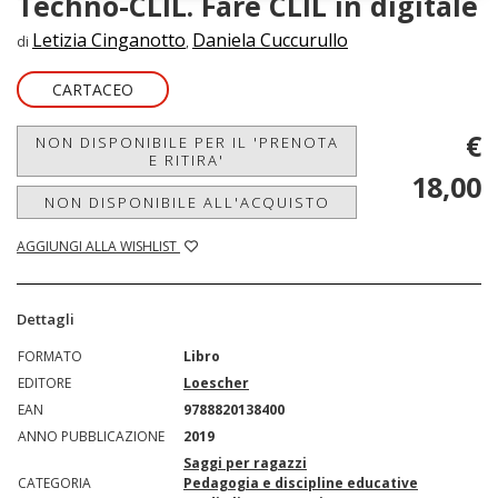
Techno-CLIL. Fare CLIL in digitale
Letizia Cinganotto
Daniela Cuccurullo
di
,
CARTACEO
€
NON DISPONIBILE PER IL 'PRENOTA
E RITIRA'
18,00
NON DISPONIBILE ALL'ACQUISTO
AGGIUNGI ALLA WISHLIST
Dettagli
FORMATO
Libro
EDITORE
Loescher
EAN
9788820138400
ANNO PUBBLICAZIONE
2019
Saggi per ragazzi
CATEGORIA
Pedagogia e discipline educative