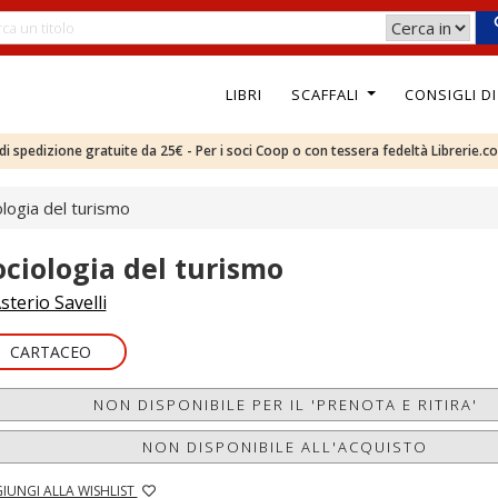
LIBRI
SCAFFALI
CONSIGLI D
e di spedizione gratuite da 25€ - Per i soci Coop o con tessera fedeltà Librerie.c
ologia del turismo
ociologia del turismo
sterio Savelli
CARTACEO
NON DISPONIBILE PER IL 'PRENOTA E RITIRA'
NON DISPONIBILE ALL'ACQUISTO
IUNGI ALLA WISHLIST