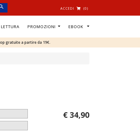
ACCEDI
(0)
I LETTURA
PROMOZIONI
EBOOK
oop gratuite a partire da 19€.
€ 34,90