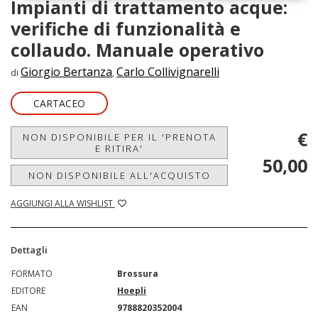
Impianti di trattamento acque:
verifiche di funzionalità e
collaudo. Manuale operativo
Giorgio Bertanza
Carlo Collivignarelli
di
,
CARTACEO
€
NON DISPONIBILE PER IL 'PRENOTA
E RITIRA'
50,00
NON DISPONIBILE ALL'ACQUISTO
AGGIUNGI ALLA WISHLIST
Dettagli
FORMATO
Brossura
EDITORE
Hoepli
EAN
9788820352004