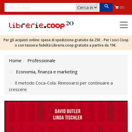
(0)
Per gli acquisti online: spese di spedizione gratuite da 25€ - Per i soci Coop
o con tessera fedeltà Librerie.coop gratuite a partire da 19€.
Home
Professionale
Economia, finanza e marketing
Il metodo Coca-Cola. Rinnovarsi per continuare a
crescere