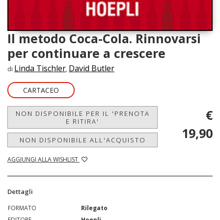
Il metodo Coca-Cola. Rinnovarsi
per continuare a crescere
Linda Tischler
David Butler
di
,
CARTACEO
€
NON DISPONIBILE PER IL 'PRENOTA
E RITIRA'
19,90
NON DISPONIBILE ALL'ACQUISTO
AGGIUNGI ALLA WISHLIST
Dettagli
FORMATO
Rilegato
EDITORE
Hoepli