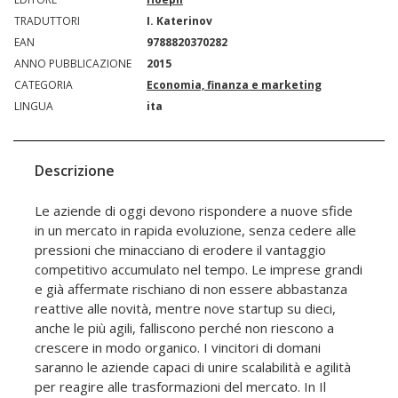
TRADUTTORI
I. Katerinov
EAN
9788820370282
ANNO PUBBLICAZIONE
2015
CATEGORIA
Economia, finanza e marketing
LINGUA
ita
Descrizione
Le aziende di oggi devono rispondere a nuove sfide
in un mercato in rapida evoluzione, senza cedere alle
pressioni che minacciano di erodere il vantaggio
competitivo accumulato nel tempo. Le imprese grandi
e già affermate rischiano di non essere abbastanza
reattive alle novità, mentre nove startup su dieci,
anche le più agili, falliscono perché non riescono a
crescere in modo organico. I vincitori di domani
saranno le aziende capaci di unire scalabilità e agilità
per reagire alle trasformazioni del mercato. In Il