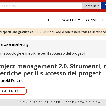
LIBRI
SCAFFALI
CONSIGLI D
e di spedizione gratuite da 25€ - Per i soci Coop o con tessera fedeltà Librerie.c
nanza e marketing
metodologie e metriche per il successo dei progetti
roject management 2.0. Strumenti, 
etriche per il successo dei progetti
arold Kerzner
CARTACEO
NON DISPONIBILE PER IL 'PRENOTA E RITIRA'