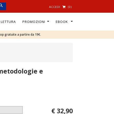
ACCEDI
(0)
I LETTURA
PROMOZIONI
EBOOK
oop gratuite a partire da 19€.
metodologie e
€ 32,90