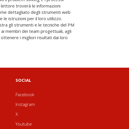
SOCIAL
Facebook
Instagram
X
Youtube