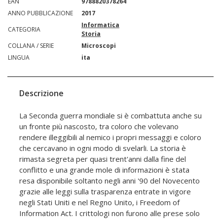
EAN
9788820378264
ANNO PUBBLICAZIONE
2017
Informatica
CATEGORIA
Storia
COLLANA / SERIE
Microscopi
LINGUA
ita
Descrizione
La Seconda guerra mondiale si è combattuta anche su
un fronte più nascosto, tra coloro che volevano
rendere illeggibili al nemico i propri messaggi e coloro
che cercavano in ogni modo di svelarli. La storia è
rimasta segreta per quasi trent'anni dalla fine del
conflitto e una grande mole di informazioni è stata
resa disponibile soltanto negli anni '90 del Novecento
grazie alle leggi sulla trasparenza entrate in vigore
negli Stati Uniti e nel Regno Unito, i Freedom of
Information Act. I crittologi non furono alle prese solo