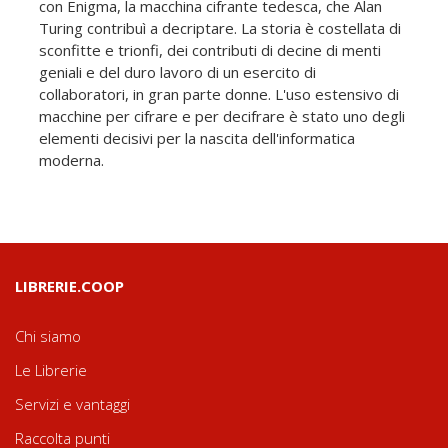
con Enigma, la macchina cifrante tedesca, che Alan
Turing contribuì a decriptare. La storia è costellata di
sconfitte e trionfi, dei contributi di decine di menti
geniali e del duro lavoro di un esercito di
collaboratori, in gran parte donne. L'uso estensivo di
macchine per cifrare e per decifrare è stato uno degli
elementi decisivi per la nascita dell'informatica
moderna.
LIBRERIE.COOP
Chi siamo
Le Librerie
Servizi e vantaggi
Raccolta punti