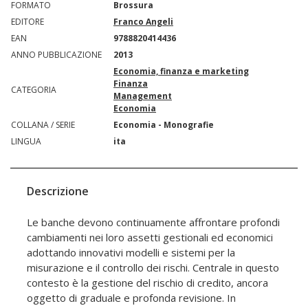
FORMATO
Brossura
EDITORE
Franco Angeli
EAN
9788820414436
ANNO PUBBLICAZIONE
2013
Economia, finanza e marketing
Finanza
CATEGORIA
Management
Economia
COLLANA / SERIE
Economia - Monografie
LINGUA
ita
Descrizione
Le banche devono continuamente affrontare profondi
cambiamenti nei loro assetti gestionali ed economici
adottando innovativi modelli e sistemi per la
misurazione e il controllo dei rischi. Centrale in questo
contesto è la gestione del rischio di credito, ancora
oggetto di graduale e profonda revisione. In