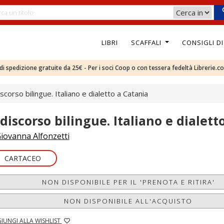
LIBRI
SCAFFALI
CONSIGLI D
e di spedizione gratuite da 25€ - Per i soci Coop o con tessera fedeltà Librerie.c
discorso bilingue. Italiano e dialetto a Catania
l discorso bilingue. Italiano e dialett
iovanna Alfonzetti
CARTACEO
NON DISPONIBILE PER IL 'PRENOTA E RITIRA'
NON DISPONIBILE ALL'ACQUISTO
IUNGI ALLA WISHLIST