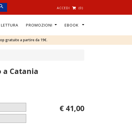
ACCEDI
(0)
I LETTURA
PROMOZIONI
EBOOK
oop gratuite a partire da 19€.
o a Catania
€ 41,00