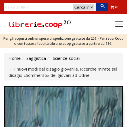
(0)
Per gli acquisti online: spese di spedizione gratuite da 25€ - Per i soci Coop
o con tessera fedeltà Librerie.coop gratuite a partire da 19€.
Home
Saggistica
Scienze sociali
I nuovi modi del disagio giovanile. Ricerche mirate sul
disagio «Sommerso» dei giovani ad Udine