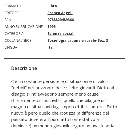
FORMATO
Libro
EDITORE
Franco Angeli
EAN
9788820489366
ANNO PUBBLICAZIONE
1995
CATEGORIA
Scienze sociali
COLLANA / SERIE
Sociologia urbana e rurale-Sez. 3
LINGUA
ita
Descrizione
C'è un costante persistere di situazioni e di valori
"deboli" nell'orizzonte delle scelte giovanili. Dietro al
disagio si intravvedono sempre meno cause
chiaramente circoscrivibili, quello che dilaga è un
magma di situazioni dagli impercettibili contorni. Fatto
nuovo è però quello che ipotizza (a differenza del
passato dove era il puro atto contestativo a
dominare) un mondo giovanile legato ad una illusoria