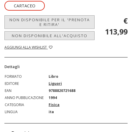
CARTACEO
€
NON DISPONIBILE PER IL 'PRENOTA
E RITIRA'
113,99
NON DISPONIBILE ALL'ACQUISTO
AGGIUNGI ALLA WISHLIST
Dettagli
FORMATO
Libro
EDITORE
Liguori
EAN
9788820721688
ANNO PUBBLICAZIONE
1994
CATEGORIA
Fisica
LINGUA
ita