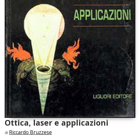
Ottica, laser e applicazioni
Riccardo Bruzzese
di