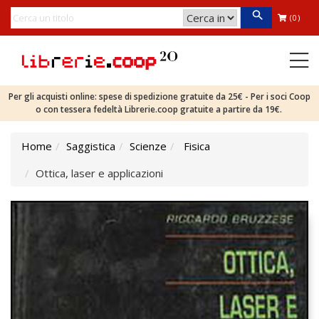
(0)
Per gli acquisti online: spese di spedizione gratuite da 25€ - Per i soci Coop
o con tessera fedeltà Librerie.coop gratuite a partire da 19€.
Home
Saggistica
Scienze
Fisica
Ottica, laser e applicazioni