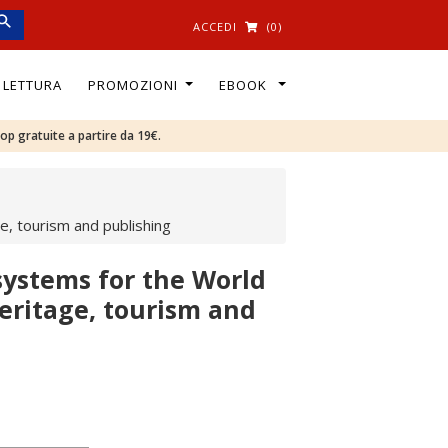
ACCEDI
(0)
I LETTURA
PROMOZIONI
EBOOK
oop gratuite a partire da 19€.
e, tourism and publishing
systems for the World
heritage, tourism and