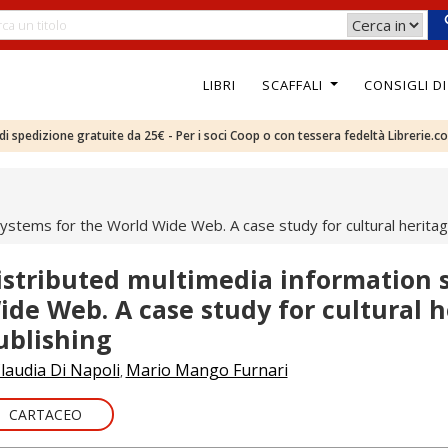
LIBRI
SCAFFALI
CONSIGLI D
e di spedizione gratuite da 25€ - Per i soci Coop o con tessera fedeltà Librerie.c
ystems for the World Wide Web. A case study for cultural heritag
istributed multimedia information 
ide Web. A case study for cultural 
ublishing
laudia Di Napoli
Mario Mango Furnari
,
CARTACEO