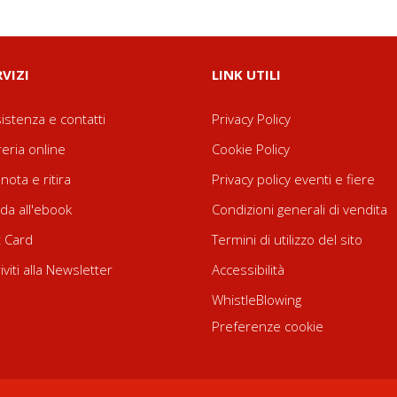
RVIZI
LINK UTILI
istenza e contatti
Privacy Policy
reria online
Cookie Policy
nota e ritira
Privacy policy eventi e fiere
da all'ebook
Condizioni generali di vendita
t Card
Termini di utilizzo del sito
riviti alla Newsletter
Accessibilità
WhistleBlowing
Preferenze cookie