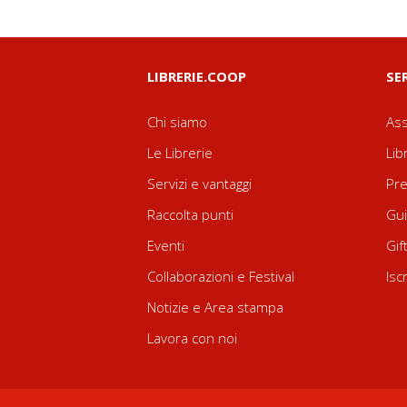
LIBRERIE.COOP
SE
Chi siamo
Ass
Le Librerie
Lib
Servizi e vantaggi
Pre
Raccolta punti
Gui
Eventi
Gif
Collaborazioni e Festival
Isc
Notizie e Area stampa
Lavora con noi