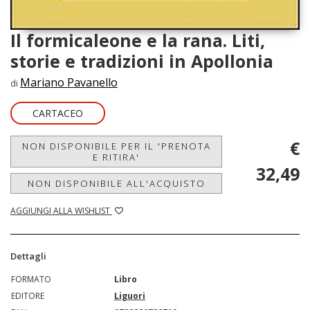
Il formicaleone e la rana. Liti,
storie e tradizioni in Apollonia
Mariano Pavanello
di
CARTACEO
€
NON DISPONIBILE PER IL 'PRENOTA
E RITIRA'
32,49
NON DISPONIBILE ALL'ACQUISTO
AGGIUNGI ALLA WISHLIST
Dettagli
FORMATO
Libro
EDITORE
Liguori