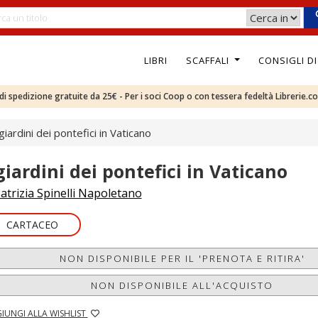
LIBRI
SCAFFALI
CONSIGLI D
e di spedizione gratuite da 25€ - Per i soci Coop o con tessera fedeltà Librerie.c
 giardini dei pontefici in Vaticano
 giardini dei pontefici in Vaticano
atrizia Spinelli Napoletano
CARTACEO
NON DISPONIBILE PER IL 'PRENOTA E RITIRA'
NON DISPONIBILE ALL'ACQUISTO
IUNGI ALLA WISHLIST