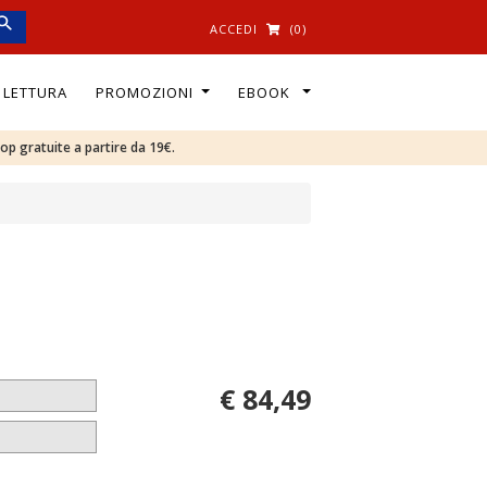
ACCEDI
(0)
I LETTURA
PROMOZIONI
EBOOK
oop gratuite a partire da 19€.
€ 84,49