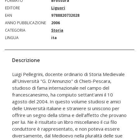
FORMATO
Brossura
EDITORE
Liguori
EAN
9788820732028
ANNO PUBBLICAZIONE
2006
CATEGORIA
Storia
LINGUA
ita
Descrizione
Luigi Pellegrini, docente ordinario di Storia Medievale
all'Università "G. D'Annunzio" di Chieti-Pescara,
studioso di fama internazionale nel campo del
francescanesimo, ha compiuto settant'anni il 10
agosto del 2004. In questo volume studiosi e amici
delle Università italiane e straniere si uniscono per
offrire un segno della stima e dell'affetto che provano
per lui. Ne è risultato un libro miscellaneo il cui filo
conduttore è rappresentato, e non poteva essere
diversamente, dal Medioevo nella pluralità delle sue