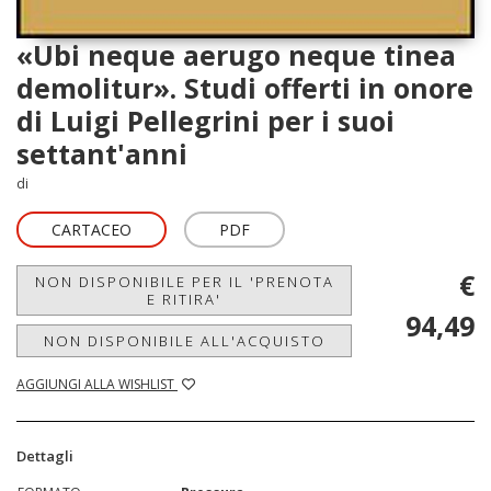
«Ubi neque aerugo neque tinea
demolitur». Studi offerti in onore
di Luigi Pellegrini per i suoi
settant'anni
di
CARTACEO
PDF
€
NON DISPONIBILE PER IL 'PRENOTA
E RITIRA'
94,49
NON DISPONIBILE ALL'ACQUISTO
AGGIUNGI ALLA WISHLIST
Dettagli