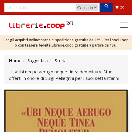
(0)
Per gli acquisti online: spese di spedizione gratuite da 25€ - Per i soci Coop
o con tessera fedeltà Librerie.coop gratuite a partire da 19€.
Home
Saggistica
Storia
«Ubi neque aerugo neque tinea demolitur». Studi
offerti in onore di Luigi Pellegrini per i suoi settant'anni