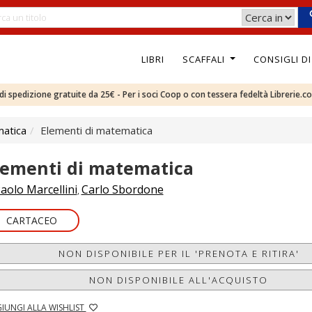
LIBRI
SCAFFALI
CONSIGLI D
e di spedizione gratuite da 25€ - Per i soci Coop o con tessera fedeltà Librerie.c
atica
Elementi di matematica
lementi di matematica
aolo Marcellini
Carlo Sbordone
,
CARTACEO
NON DISPONIBILE PER IL 'PRENOTA E RITIRA'
NON DISPONIBILE ALL'ACQUISTO
IUNGI ALLA WISHLIST