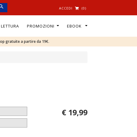
ACCEDI
(0)
I LETTURA
PROMOZIONI
EBOOK
oop gratuite a partire da 19€.
€ 19,99