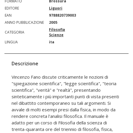
FORMATO
Brossura
EDITORE
Liguori
EAN
9788820739003
ANNO PUBBLICAZIONE
2005
Filosofia
CATEGORIA
Scienze
LINGUA
ita
Descrizione
Vincenzo Fano discute criticamente le nozioni di
"spiegazione scientifica", "legge scientifica", "teoria
scientifica", "verità" e "realtà", presentando
sinteticamente i più importanti punti di vista presenti
nel dibattito contemporaneo su tali argomenti. Si
avvale di molti esempi presi dalla fisica, in modo da
rendere concreta l'analisi filosofica. Il manuale è
adatto per un corso di Filosofia della scienza di
trenta-quaranta ore del triennio di filosofia, fisica,