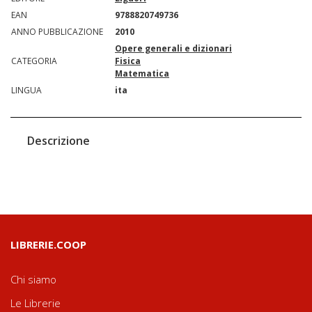
EAN
9788820749736
ANNO PUBBLICAZIONE
2010
Opere generali e dizionari
CATEGORIA
Fisica
Matematica
LINGUA
ita
Descrizione
LIBRERIE.COOP
Chi siamo
Le Librerie