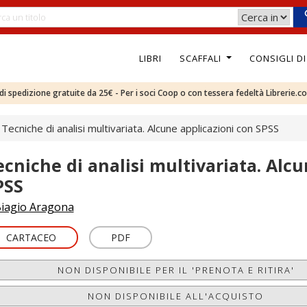
LIBRI
SCAFFALI
CONSIGLI D
e di spedizione gratuite da 25€ - Per i soci Coop o con tessera fedeltà Librerie.c
Tecniche di analisi multivariata. Alcune applicazioni con SPSS
ecniche di analisi multivariata. Alc
PSS
iagio Aragona
CARTACEO
PDF
NON DISPONIBILE PER IL 'PRENOTA E RITIRA'
NON DISPONIBILE ALL'ACQUISTO