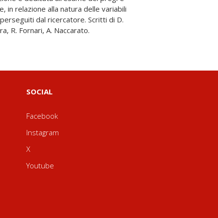
ra, R. Fornari, A. Naccarato.
SOCIAL
Facebook
Instagram
X
Youtube