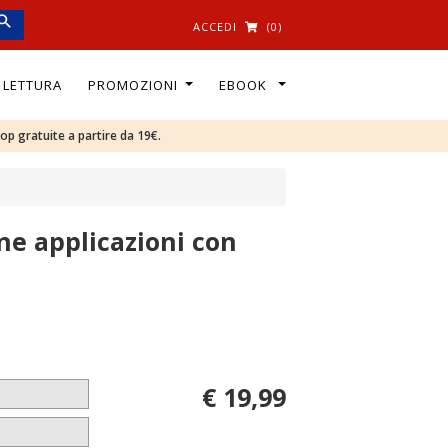
ACCEDI
(0)
I LETTURA
PROMOZIONI
EBOOK
oop gratuite a partire da 19€.
une applicazioni con
€ 19,99