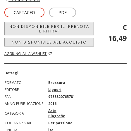
CARTACEO
PDF
€
NON DISPONIBILE PER IL 'PRENOTA
E RITIRA'
16,49
NON DISPONIBILE ALL'ACQUISTO
AGGIUNGI ALLA WISHLIST
Dettagli
FORMATO
Brossura
EDITORE
Liguori
EAN
9788820765781
ANNO PUBBLICAZIONE
2016
Arte
CATEGORIA
Biografie
COLLANA / SERIE
Per passione
LINGUA
ita