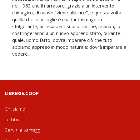
nel 1963 che il narratore, grazie a un intervento
chirurgico, di nuovo "viene alla luce", e questa volta
quella che lo accoglie è una fantasmagoria
sfolgorante, accesa per i suoi occhi che, risanati, lo
costringeranno a un nuovo apprendistato, durante il
quale, uomo fatto, dovrà imparare ciò che tutti
abbiamo appreso in modo naturale: dovrà imparare a
vedere.
LIBRERIE.COOP
Chi siamo
Le Librerie
Servizi e vantaggi