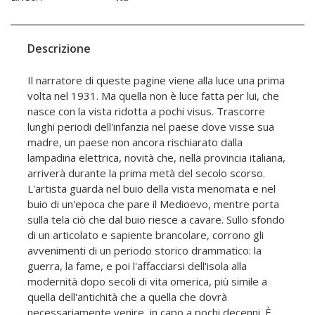
Descrizione
Il narratore di queste pagine viene alla luce una prima
volta nel 1931. Ma quella non è luce fatta per lui, che
nasce con la vista ridotta a pochi visus. Trascorre
lunghi periodi dell'infanzia nel paese dove visse sua
madre, un paese non ancora rischiarato dalla
lampadina elettrica, novità che, nella provincia italiana,
arriverà durante la prima metà del secolo scorso.
L'artista guarda nel buio della vista menomata e nel
buio di un'epoca che pare il Medioevo, mentre porta
sulla tela ciò che dal buio riesce a cavare. Sullo sfondo
di un articolato e sapiente brancolare, corrono gli
avvenimenti di un periodo storico drammatico: la
guerra, la fame, e poi l'affacciarsi dell'isola alla
modernità dopo secoli di vita omerica, più simile a
quella dell'antichità che a quella che dovrà
necessariamente venire, in capo a pochi decenni. È