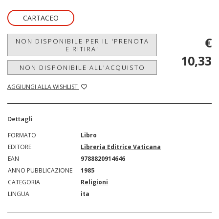
CARTACEO
€
NON DISPONIBILE PER IL 'PRENOTA
E RITIRA'
10,33
NON DISPONIBILE ALL'ACQUISTO
AGGIUNGI ALLA WISHLIST
Dettagli
FORMATO
Libro
EDITORE
Libreria Editrice Vaticana
EAN
9788820914646
ANNO PUBBLICAZIONE
1985
CATEGORIA
Religioni
LINGUA
ita