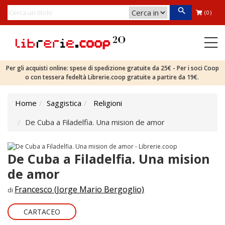
(0)
Per gli acquisti online: spese di spedizione gratuite da 25€ - Per i soci Coop
o con tessera fedeltà Librerie.coop gratuite a partire da 19€.
Home
Saggistica
Religioni
De Cuba a Filadelfia. Una mision de amor
De Cuba a Filadelfia. Una mision
de amor
Francesco (Jorge Mario Bergoglio)
di
CARTACEO