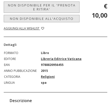
€
NON DISPONIBILE PER IL 'PRENOTA
E RITIRA'
10,00
NON DISPONIBILE ALL'ACQUISTO
AGGIUNGI ALLA WISHLIST
Dettagli
FORMATO
Libro
EDITORE
Libreria Editrice Vaticana
EAN
9788820956455
ANNO PUBBLICAZIONE
2015
CATEGORIA
Religioni
LINGUA
spa
Descrizione