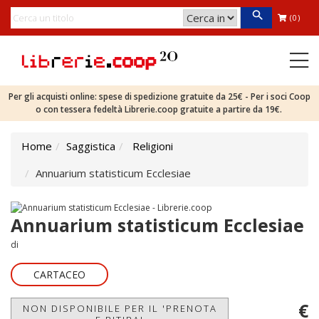
(0)
Per gli acquisti online: spese di spedizione gratuite da 25€ - Per i soci Coop
o con tessera fedeltà Librerie.coop gratuite a partire da 19€.
Home
Saggistica
Religioni
Annuarium statisticum Ecclesiae
Annuarium statisticum Ecclesiae
di
CARTACEO
€
NON DISPONIBILE PER IL 'PRENOTA