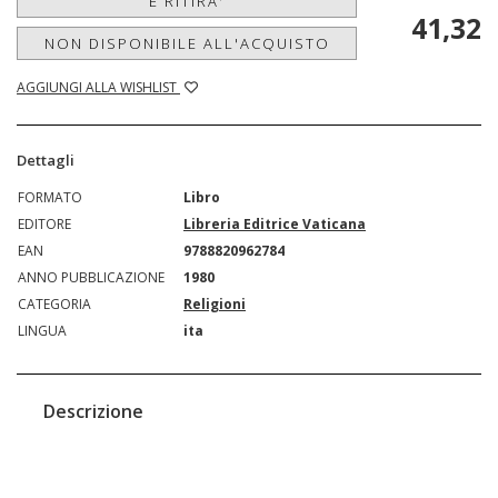
E RITIRA'
41,32
NON DISPONIBILE ALL'ACQUISTO
AGGIUNGI ALLA WISHLIST
Dettagli
FORMATO
Libro
EDITORE
Libreria Editrice Vaticana
EAN
9788820962784
ANNO PUBBLICAZIONE
1980
CATEGORIA
Religioni
LINGUA
ita
Descrizione