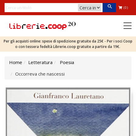
(0)
Per gli acquisti online: spese di spedizione gratuite da 25€ - Per i soci Coop
o con tessera fedeltà Librerie.coop gratuite a partire da 19€.
Home
Letteratura
Poesia
Occorreva che nascessi