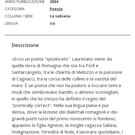
ANNO PUBBLICAZIONE
2004
CATEGORIA
Poesia
COLLANA / SERIE
La sabiana
LINGUA
ita
Descrizione
«Ecco un poeta "spudorato". Lauretano viene da
quella terra di Romagna che sta tra Forlì e
Santarcangelo, tra le chiarità di Melozzo e la passione
di Cagnacci, tra la corsa delle colline e la vastità del
mare. È un poeta che non ha pudore a toccare temi e
modi che sembravano banditi, o almeno sconsigliati,
in quello che lui stesso ha definito il regno del
"poetically correct". Nella sua lingua piana e pur
densa, dove la lezione dei dialettali romagnoli e dei
grandi poeti russi del primo novecento si fondono,
appaiono la figlia Agnese, la moglie ragazza Sabina,
l'indignazione, l'eredità di fede, il lavorare quotidiano, i