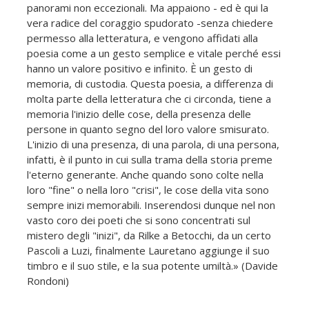
panorami non eccezionali. Ma appaiono - ed è qui la
vera radice del coraggio spudorato -senza chiedere
permesso alla letteratura, e vengono affidati alla
poesia come a un gesto semplice e vitale perché essi
hanno un valore positivo e infinito. È un gesto di
memoria, di custodia. Questa poesia, a differenza di
molta parte della letteratura che ci circonda, tiene a
memoria l'inizio delle cose, della presenza delle
persone in quanto segno del loro valore smisurato.
L'inizio di una presenza, di una parola, di una persona,
infatti, è il punto in cui sulla trama della storia preme
l'eterno generante. Anche quando sono colte nella
loro "fine" o nella loro "crisi", le cose della vita sono
sempre inizi memorabili. Inserendosi dunque nel non
vasto coro dei poeti che si sono concentrati sul
mistero degli "inizi", da Rilke a Betocchi, da un certo
Pascoli a Luzi, finalmente Lauretano aggiunge il suo
timbro e il suo stile, e la sua potente umiltà.» (Davide
Rondoni)