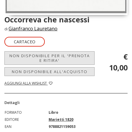
Occorreva che nascessi
Gianfranco Lauretano
di
CARTACEO
€
NON DISPONIBILE PER IL 'PRENOTA
E RITIRA'
10,00
NON DISPONIBILE ALL'ACQUISTO
AGGIUNGI ALLA WISHLIST
Dettagli
FORMATO
Libro
EDITORE
Marietti 1820
EAN
9788821159053