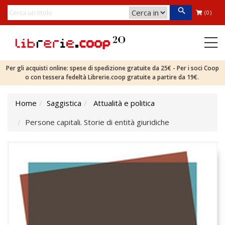
(0)
Per gli acquisti online: spese di spedizione gratuite da 25€ - Per i soci Coop
o con tessera fedeltà Librerie.coop gratuite a partire da 19€.
Home
Saggistica
Attualità e politica
Persone capitali. Storie di entità giuridiche