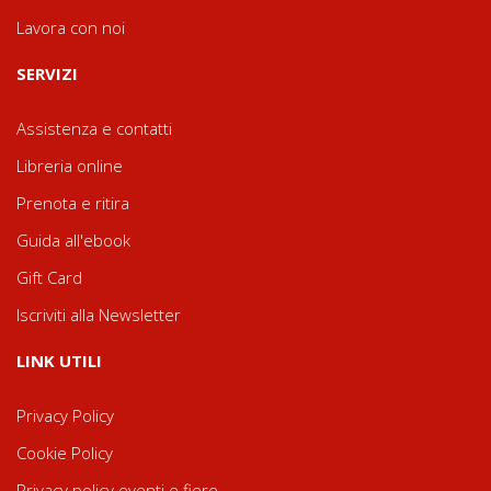
Lavora con noi
SERVIZI
Assistenza e contatti
Libreria online
Prenota e ritira
Guida all'ebook
Gift Card
Iscriviti alla Newsletter
LINK UTILI
Privacy Policy
Cookie Policy
Privacy policy eventi e fiere