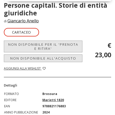
Persone capitali. Storie di entità
giuridiche
Giancarlo Anello
di
CARTACEO
€
NON DISPONIBILE PER IL 'PRENOTA
E RITIRA'
23,00
NON DISPONIBILE ALL'ACQUISTO
AGGIUNGI ALLA WISHLIST
Dettagli
FORMATO
Brossura
EDITORE
Marietti 1820
EAN
9788821176883
ANNO PUBBLICAZIONE
2024