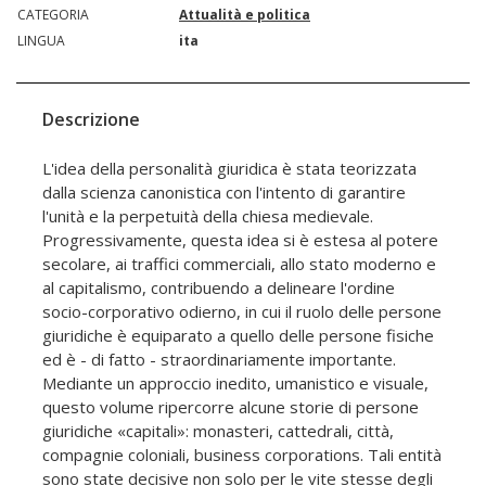
CATEGORIA
Attualità e politica
LINGUA
ita
Descrizione
L'idea della personalità giuridica è stata teorizzata
dalla scienza canonistica con l'intento di garantire
l'unità e la perpetuità della chiesa medievale.
Progressivamente, questa idea si è estesa al potere
secolare, ai traffici commerciali, allo stato moderno e
al capitalismo, contribuendo a delineare l'ordine
socio-corporativo odierno, in cui il ruolo delle persone
giuridiche è equiparato a quello delle persone fisiche
ed è - di fatto - straordinariamente importante.
Mediante un approccio inedito, umanistico e visuale,
questo volume ripercorre alcune storie di persone
giuridiche «capitali»: monasteri, cattedrali, città,
compagnie coloniali, business corporations. Tali entità
sono state decisive non solo per le vite stesse degli