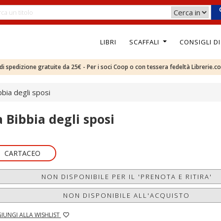
LIBRI
SCAFFALI
CONSIGLI D
e di spedizione gratuite da 25€ - Per i soci Coop o con tessera fedeltà Librerie.c
bbia degli sposi
a Bibbia degli sposi
CARTACEO
NON DISPONIBILE PER IL 'PRENOTA E RITIRA'
NON DISPONIBILE ALL'ACQUISTO
IUNGI ALLA WISHLIST