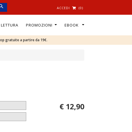
ACCEDI
(0)
I LETTURA
PROMOZIONI
EBOOK
oop gratuite a partire da 19€.
€ 12,90