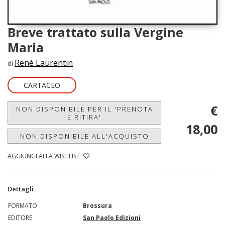
Breve trattato sulla Vergine
Maria
Renè Laurentin
di
CARTACEO
€
NON DISPONIBILE PER IL 'PRENOTA
E RITIRA'
18,00
NON DISPONIBILE ALL'ACQUISTO
AGGIUNGI ALLA WISHLIST
Dettagli
FORMATO
Brossura
EDITORE
San Paolo Edizioni