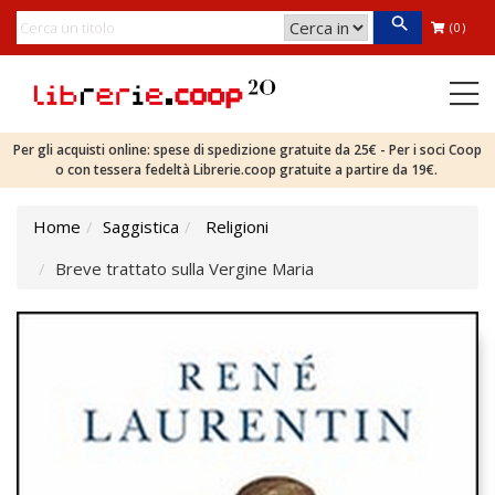
(0)
Per gli acquisti online: spese di spedizione gratuite da 25€ - Per i soci Coop
o con tessera fedeltà Librerie.coop gratuite a partire da 19€.
Home
Saggistica
Religioni
Breve trattato sulla Vergine Maria