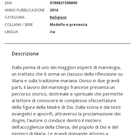
EAN
9788821598890
ANNO PUBBLICAZIONE
2016
CATEGORIA
Religioni
COLLANA / SERIE
Modello e presenza
LINGUA
ita
Descrizione
Dalla penna di uno dei maggiori esperti di mariologia,
un trattato che è ormai un classico della riflessione su
Maria e sulla tradizione mariana. Diviso in due grandi
parti, il lavoro del mariologo francese presenta un
percorso storico, dottrinale e spirituale che permette
al lettore di conoscere le complesse sfaccettature
della figura della Madre di Dio. Dalla storia e dai testi
evangelici e apocrifi, attraverso la proclamazione dei
dogmi, l'autore ci conduce dentro il mistero
dell'accoglienza della Chiesa, del popolo di Dio e del
mistero di Maria. Le grandi domande attorno a