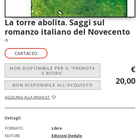
La torre abolita. Saggi sul
romanzo italiano del Novecento
di
CARTACEO
€
NON DISPONIBILE PER IL 'PRENOTA
E RITIRA'
20,00
NON DISPONIBILE ALL'ACQUISTO
AGGIUNGI ALLA WISHLIST
Dettagli
FORMATO
Libro
EDITORE
Edizioni Dedalo