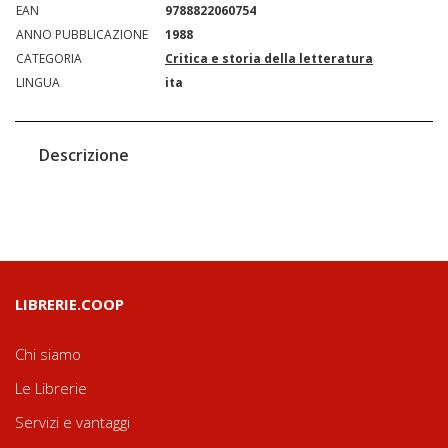
EAN
9788822060754
ANNO PUBBLICAZIONE
1988
CATEGORIA
Critica e storia della letteratura
LINGUA
ita
Descrizione
LIBRERIE.COOP
Chi siamo
Le Librerie
Servizi e vantaggi