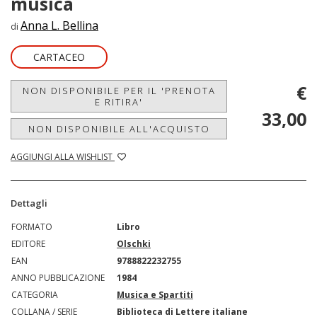
musica
Anna L. Bellina
di
CARTACEO
€
NON DISPONIBILE PER IL 'PRENOTA
E RITIRA'
33,00
NON DISPONIBILE ALL'ACQUISTO
AGGIUNGI ALLA WISHLIST
Dettagli
FORMATO
Libro
EDITORE
Olschki
EAN
9788822232755
ANNO PUBBLICAZIONE
1984
CATEGORIA
Musica e Spartiti
COLLANA / SERIE
Biblioteca di Lettere italiane