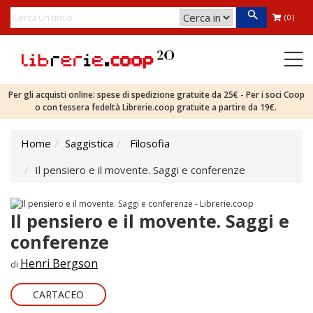
(0)
Per gli acquisti online: spese di spedizione gratuite da 25€ - Per i soci Coop
o con tessera fedeltà Librerie.coop gratuite a partire da 19€.
Home
Saggistica
Filosofia
Il pensiero e il movente. Saggi e conferenze
Il pensiero e il movente. Saggi e
conferenze
Henri Bergson
di
CARTACEO