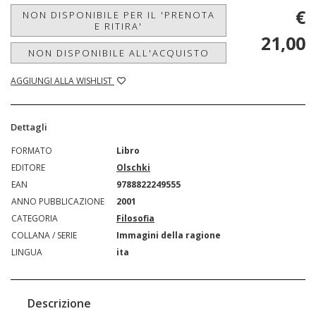
€
NON DISPONIBILE PER IL 'PRENOTA
E RITIRA'
21,00
NON DISPONIBILE ALL'ACQUISTO
AGGIUNGI ALLA WISHLIST
Dettagli
FORMATO
Libro
EDITORE
Olschki
EAN
9788822249555
ANNO PUBBLICAZIONE
2001
CATEGORIA
Filosofia
COLLANA / SERIE
Immagini della ragione
LINGUA
ita
Descrizione