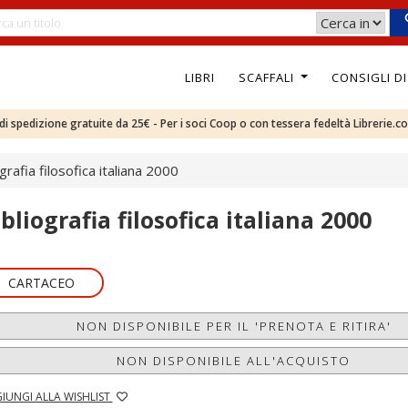
LIBRI
SCAFFALI
CONSIGLI D
e di spedizione gratuite da 25€ - Per i soci Coop o con tessera fedeltà Librerie.c
grafia filosofica italiana 2000
bliografia filosofica italiana 2000
CARTACEO
NON DISPONIBILE PER IL 'PRENOTA E RITIRA'
NON DISPONIBILE ALL'ACQUISTO
IUNGI ALLA WISHLIST