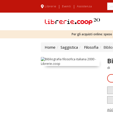
|
|
Librerie
Eventi
Assistenza
Per gli acquisti online: spes
Home
Saggistica
Filosofia
Biblio
Bi
di
AGG