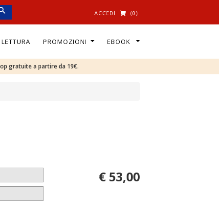
ACCEDI
(0)
I LETTURA
PROMOZIONI
EBOOK
oop gratuite a partire da 19€.
€ 53,00