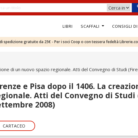
LIBRI
SCAFFALI
CONSIGLI D
e di spedizione gratuite da 25€ - Per i soci Coop o con tessera fedeltà Librerie.c
zione di un nuovo spazio regionale. Atti del Convegno di Studi (F
irenze e Pisa dopo il 1406. La creazi
egionale. Atti del Convegno di Studi 
ettembre 2008)
CARTACEO