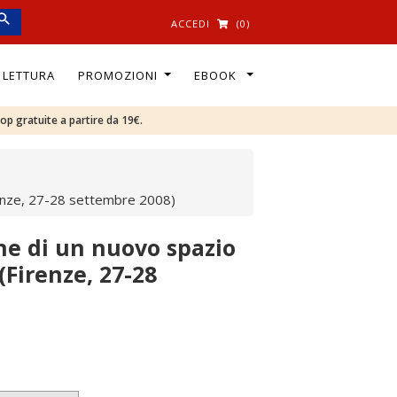
ACCEDI
(0)
I LETTURA
PROMOZIONI
EBOOK
oop gratuite a partire da 19€.
irenze, 27-28 settembre 2008)
one di un nuovo spazio
(Firenze, 27-28