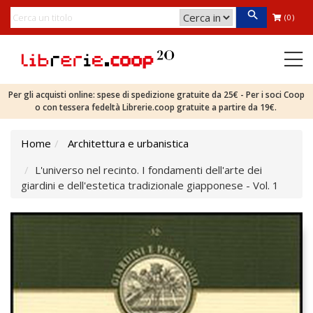
(0)
Per gli acquisti online: spese di spedizione gratuite da 25€ - Per i soci Coop
o con tessera fedeltà Librerie.coop gratuite a partire da 19€.
Home
Architettura e urbanistica
L'universo nel recinto. I fondamenti dell'arte dei
giardini e dell'estetica tradizionale giapponese - Vol. 1