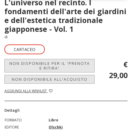
L'universo nel recinto. I
fondamenti dell'arte dei giardini
e dell'estetica tradizionale
giapponese - Vol. 1
di
CARTACEO
€
NON DISPONIBILE PER IL 'PRENOTA
E RITIRA'
29,00
NON DISPONIBILE ALL'ACQUISTO
AGGIUNGI ALLA WISHLIST
Dettagli
FORMATO
Libro
EDITORE
Olschki