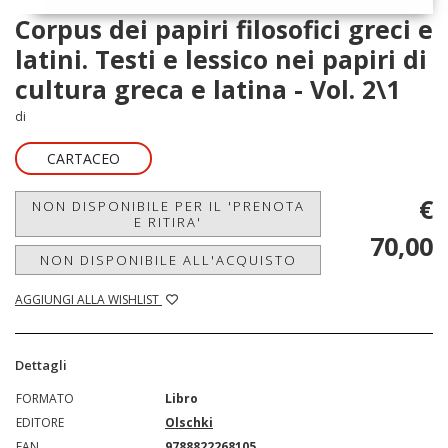
Corpus dei papiri filosofici greci e
latini. Testi e lessico nei papiri di
cultura greca e latina - Vol. 2\1
di
CARTACEO
€
NON DISPONIBILE PER IL 'PRENOTA
E RITIRA'
70,00
NON DISPONIBILE ALL'ACQUISTO
AGGIUNGI ALLA WISHLIST
Dettagli
FORMATO
Libro
EDITORE
Olschki
EAN
9788822268105