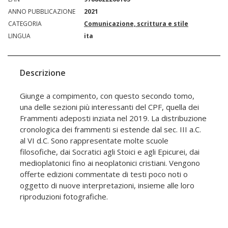
ANNO PUBBLICAZIONE
2021
CATEGORIA
Comunicazione, scrittura e stile
LINGUA
ita
Descrizione
Giunge a compimento, con questo secondo tomo,
una delle sezioni più interessanti del CPF, quella dei
Frammenti adeposti inziata nel 2019. La distribuzione
cronologica dei frammenti si estende dal sec. III a.C.
al VI d.C. Sono rappresentate molte scuole
filosofiche, dai Socratici agli Stoici e agli Epicurei, dai
medioplatonici fino ai neoplatonici cristiani. Vengono
offerte edizioni commentate di testi poco noti o
oggetto di nuove interpretazioni, insieme alle loro
riproduzioni fotografiche.