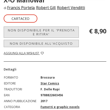
X-O Manowar
Francis Portela
Robert Gill
Robert Venditti
di
,
,
CARTACEO
€ 8,90
NON DISPONIBILE PER IL 'PRENOTA
E RITIRA'
NON DISPONIBILE ALL'ACQUISTO
AGGIUNGI ALLA WISHLIST
Dettagli
FORMATO
Brossura
EDITORE
Star Comics
TRADUTTORI
F. Delle Rupi
EAN
9788822603456
ANNO PUBBLICAZIONE
2017
CATEGORIA
Fumetti e graphic novels