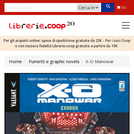
(0)
Per gli acquisti online: spese di spedizione gratuite da 25€ - Per i soci Coop
o con tessera fedeltà Librerie.coop gratuite a partire da 19€.
Home
Fumetti e graphic novels
X-O Manowar