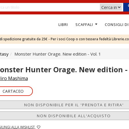
LIBRI
SCAFFALI
CONSIGLI D
e di spedizione gratuite da 25€ - Per i soci Coop o con tessera fedeltà Librerie.c
tasy
Monster Hunter Orage. New edition - Vol. 1
onster Hunter Orage. New edition - 
iro Mashima
CARTACEO
NON DISPONIBILE PER IL 'PRENOTA E RITIRA'
NON DISPONIBILE ALL'ACQUISTO
IUNGI ALLA WISHLIST