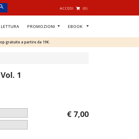
ACCEDI
(0)
I LETTURA
PROMOZIONI
EBOOK
oop gratuite a partire da 19€.
Vol. 1
€ 7,00