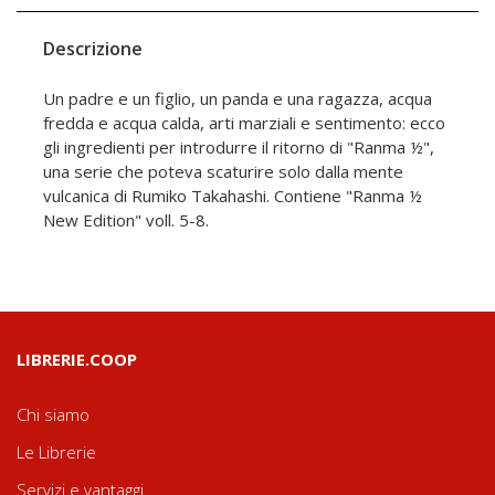
Descrizione
Un padre e un figlio, un panda e una ragazza, acqua
fredda e acqua calda, arti marziali e sentimento: ecco
gli ingredienti per introdurre il ritorno di "Ranma ½",
una serie che poteva scaturire solo dalla mente
vulcanica di Rumiko Takahashi. Contiene "Ranma ½
New Edition" voll. 5-8.
LIBRERIE.COOP
Chi siamo
Le Librerie
Servizi e vantaggi