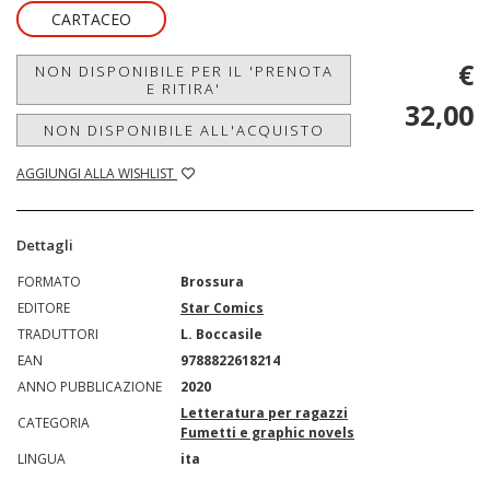
CARTACEO
€
NON DISPONIBILE PER IL 'PRENOTA
E RITIRA'
32,00
NON DISPONIBILE ALL'ACQUISTO
AGGIUNGI ALLA WISHLIST
Dettagli
FORMATO
Brossura
EDITORE
Star Comics
TRADUTTORI
L. Boccasile
EAN
9788822618214
ANNO PUBBLICAZIONE
2020
Letteratura per ragazzi
CATEGORIA
Fumetti e graphic novels
LINGUA
ita