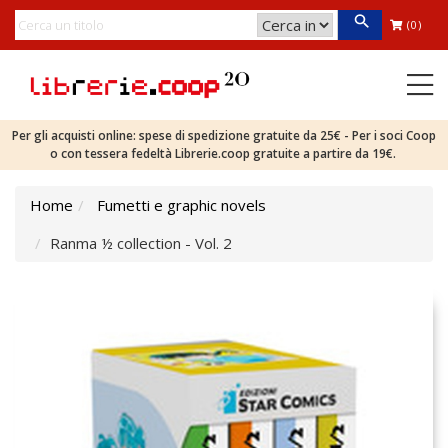
(0)
Per gli acquisti online: spese di spedizione gratuite da 25€ - Per i soci Coop
o con tessera fedeltà Librerie.coop gratuite a partire da 19€.
Home
Fumetti e graphic novels
Ranma ½ collection - Vol. 2