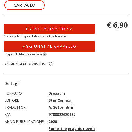
CARTACEO
€ 6,90
PRENOTA UNA COPIA
Verifica la disponibilità nella tua libreria
AGGIUNGI AL CARRELLO
Disponibilità immediata
?
AGGIUNGI ALLA WISHLIST
Dettagli
FORMATO
Brossura
EDITORE
Star Comics
TRADUTTORI
A. Settembrini
EAN
9788822620187
ANNO PUBBLICAZIONE
2020
Fumetti e graphic novels