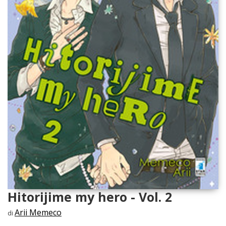
Hitorijime my hero - Vol. 2
Arii Memeco
di