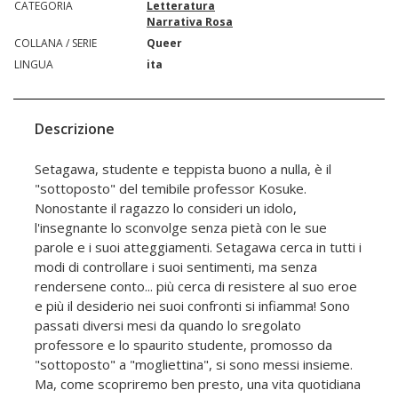
CATEGORIA
Letteratura
Narrativa Rosa
COLLANA / SERIE
Queer
LINGUA
ita
Descrizione
Setagawa, studente e teppista buono a nulla, è il
"sottoposto" del temibile professor Kosuke.
Nonostante il ragazzo lo consideri un idolo,
l'insegnante lo sconvolge senza pietà con le sue
parole e i suoi atteggiamenti. Setagawa cerca in tutti i
modi di controllare i suoi sentimenti, ma senza
rendersene conto... più cerca di resistere al suo eroe
e più il desiderio nei suoi confronti si infiamma! Sono
passati diversi mesi da quando lo sregolato
professore e lo spaurito studente, promosso da
"sottoposto" a "mogliettina", si sono messi insieme.
Ma, come scopriremo ben presto, una vita quotidiana