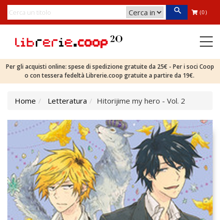
(0)
Per gli acquisti online: spese di spedizione gratuite da 25€ - Per i soci Coop
o con tessera fedeltà Librerie.coop gratuite a partire da 19€.
Home
Letteratura
Hitorijime my hero - Vol. 2