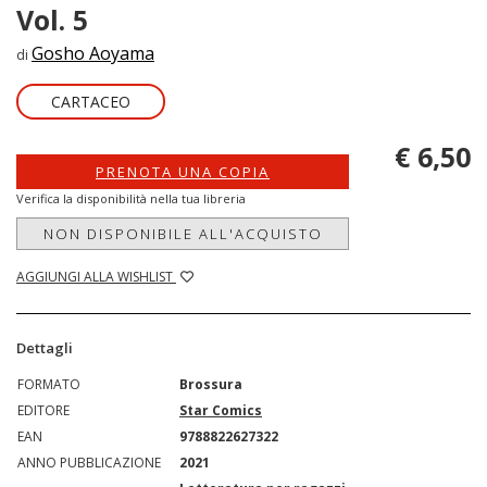
Vol. 5
Gosho Aoyama
di
CARTACEO
€ 6,50
PRENOTA UNA COPIA
Verifica la disponibilità nella tua libreria
NON DISPONIBILE ALL'ACQUISTO
AGGIUNGI ALLA WISHLIST
Dettagli
FORMATO
Brossura
EDITORE
Star Comics
EAN
9788822627322
ANNO PUBBLICAZIONE
2021