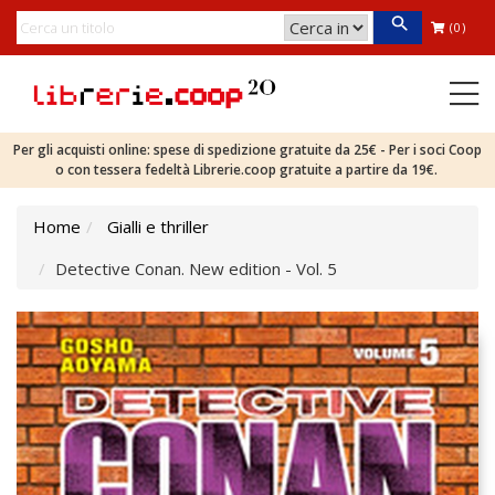
(0)
Per gli acquisti online: spese di spedizione gratuite da 25€ - Per i soci Coop
o con tessera fedeltà Librerie.coop gratuite a partire da 19€.
Home
Gialli e thriller
Detective Conan. New edition - Vol. 5