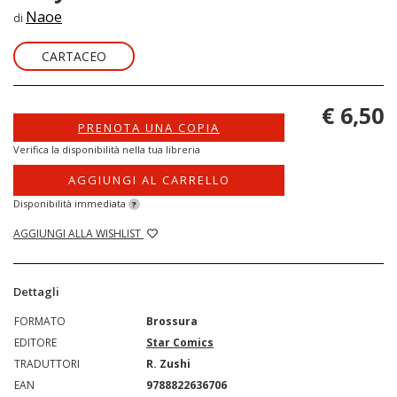
Naoe
di
CARTACEO
€ 6,50
PRENOTA UNA COPIA
Verifica la disponibilità nella tua libreria
AGGIUNGI AL CARRELLO
Disponibilità immediata
?
AGGIUNGI ALLA WISHLIST
Dettagli
FORMATO
Brossura
EDITORE
Star Comics
TRADUTTORI
R. Zushi
EAN
9788822636706