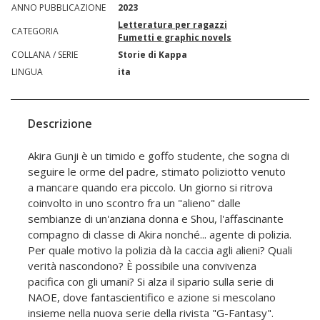
ANNO PUBBLICAZIONE
2023
Letteratura per ragazzi
CATEGORIA
Fumetti e graphic novels
COLLANA / SERIE
Storie di Kappa
LINGUA
ita
Descrizione
Akira Gunji è un timido e goffo studente, che sogna di
seguire le orme del padre, stimato poliziotto venuto
a mancare quando era piccolo. Un giorno si ritrova
coinvolto in uno scontro fra un "alieno" dalle
sembianze di un'anziana donna e Shou, l'affascinante
compagno di classe di Akira nonché... agente di polizia.
Per quale motivo la polizia dà la caccia agli alieni? Quali
verità nascondono? È possibile una convivenza
pacifica con gli umani? Si alza il sipario sulla serie di
NAOE, dove fantascientifico e azione si mescolano
insieme nella nuova serie della rivista "G-Fantasy".