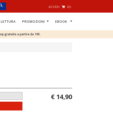
ACCEDI
(0)
I LETTURA
PROMOZIONI
EBOOK
oop gratuite a partire da 19€.
€ 14,90