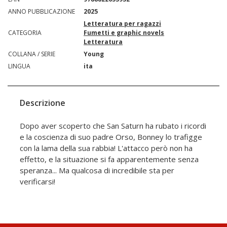
ANNO PUBBLICAZIONE
2025
Letteratura per ragazzi
CATEGORIA
Fumetti e graphic novels
Letteratura
COLLANA / SERIE
Young
LINGUA
ita
Descrizione
Dopo aver scoperto che San Saturn ha rubato i ricordi
e la coscienza di suo padre Orso, Bonney lo trafigge
con la lama della sua rabbia! L'attacco però non ha
effetto, e la situazione si fa apparentemente senza
speranza... Ma qualcosa di incredibile sta per
verificarsi!